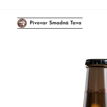
Pivovar Smadná Tava