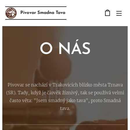
Pivovar Smadna Tava
O NÁS
Pivovar se nachází v Trakovicích blízko města Trnava
(SR). Tady, když je člověk žíznivý, tak se používá velmi
často věta: "Jsem smadný jako tava", proto Smadná
tava.