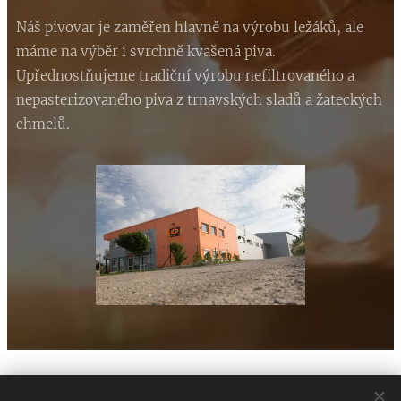
Náš pivovar je zaměřen hlavně na výrobu ležáků, ale
máme na výběr i svrchně kvašená piva.
Upřednostňujeme tradiční výrobu nefiltrovaného a
nepasterizovaného piva z trnavských sladů a žateckých
chmelů.
Pivovar Smadna Tava