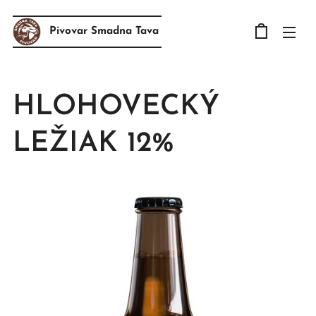
Pivovar Smadna Tava
HLOHOVECKÝ
LEŽIAK 12%