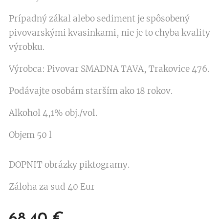
Prípadný zákal alebo sediment je spôsobený
pivovarskými kvasinkami, nie je to chyba kvality
výrobku.
Výrobca: Pivovar SMADNA TAVA, Trakovice 476.
Podávajte osobám starším ako 18 rokov.
Alkohol 4,1% obj./vol.
Objem 50 l
DOPNIT obrázky piktogramy.
Záloha za sud 40 Eur
68,40
€